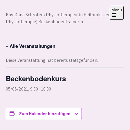
Skip
to
Menu
Kay-Dana Schröter • Physiotherapeutin Heilpraktikerin (
content
Physiotherapie) Beckenbodentrainerin
« Alle Veranstaltungen
Diese Veranstaltung hat bereits stattgefunden.
Beckenbodenkurs
05/05/2021, 9:30
-
10:30
Zum Kalender hinzufügen