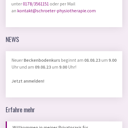
unter
0178/3561151
oder per Mail
an
kontakt@schroeter-physiotherapie.com
NEWS
Neuer
Beckenbodenkurs
beginnt am
08.08.23
um
9.00
Uhr und am
09.08.23
um
9.00
Uhr!
Jetzt anmelden!
Erfahre mehr
Willkommen in meiner Privatpraxis für