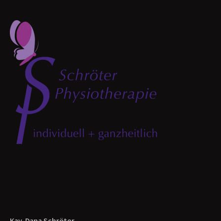
Kay-Dana Schröter