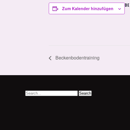
DE
Zum Kalender hinzufügen
Beckenbodentraining