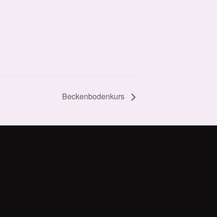
Beckenbodenkurs